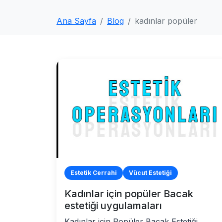
Ana Sayfa
Blog
kadınlar popüler
Estetik Cerrahi
Vücut Estetiği
Kadınlar için popüler Bacak
estetiği uygulamaları
Kadınlar için Popüler Bacak Estetiği