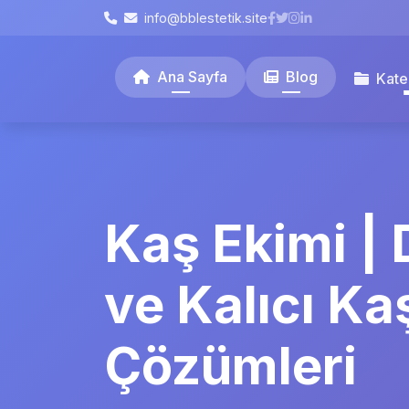
info@bblestetik.site
Ana Sayfa
Blog
Kate
Kaş Ekimi | 
ve Kalıcı Ka
Çözümleri