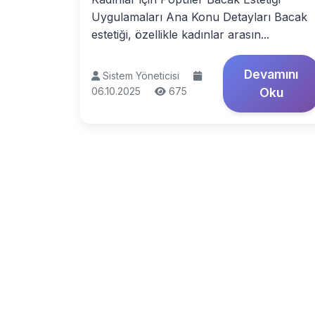
Uygulamaları Ana Konu Detayları Bacak
estetiği, özellikle kadınlar arasın...
Devamını
Sistem Yöneticisi
06.10.2025
675
Oku