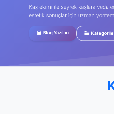
Kaş ekimi ile seyrek kaşlara veda ed
estetik sonuçlar için uzman yöntem
Blog Yazıları
Kategorile
K