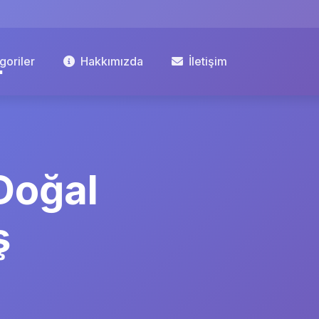
goriler
Hakkımızda
İletişim
Doğal
ş