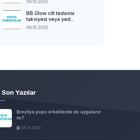
06.10.2025
BB Glow cilt tedavisi
takviyesi veya yed...
06.10.2025
Son Yazılar
Brezilya popo erkeklerde de uygulanır
mı?
06.10.2025