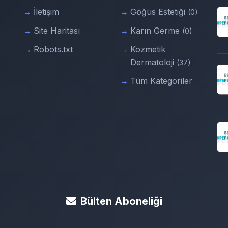
İletişim
Göğüs Estetiği
(0)
Site Haritası
Karın Germe
(0)
Robots.txt
Kozmetik
Dermatoloji
(37)
Tüm Kategoriler
Bülten Aboneliği