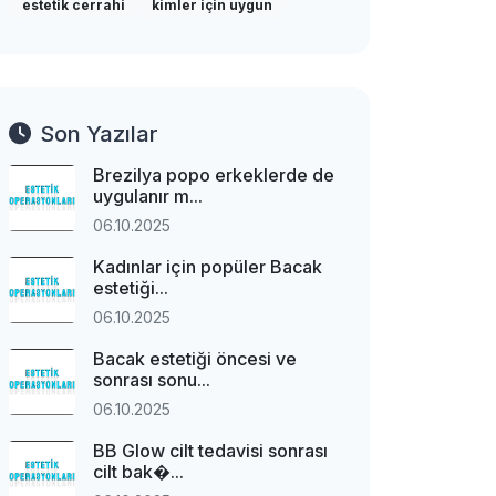
estetik cerrahi
kimler için uygun
Son Yazılar
Brezilya popo erkeklerde de
uygulanır m...
06.10.2025
Kadınlar için popüler Bacak
estetiği...
06.10.2025
Bacak estetiği öncesi ve
sonrası sonu...
06.10.2025
BB Glow cilt tedavisi sonrası
cilt bak�...