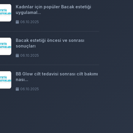
Kadınlar için popüler Bacak estetiği
uygulamal...
06.10.2025
Bacak estetiği öncesi ve sonrası
sonuçları
06.10.2025
BB Glow cilt tedavisi sonrası cilt bakımı
nası...
06.10.2025