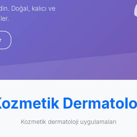
in. Doğal, kalıcı ve
ler.
r
ozmetik Dermatolo
Kozmetik dermatoloji uygulamaları