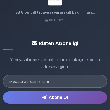
BB Glow cilt tedavisi sonrası cilt bakımı nası...
06.10.2025
Bülten Aboneliği
Yeni yazılarımızdan haberdar olmak için e-posta
adresinizi girin.
Abone Ol