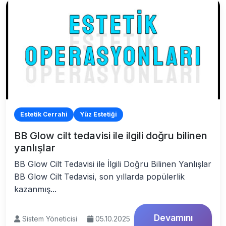
Estetik Cerrahi
Yüz Estetiği
BB Glow cilt tedavisi ile ilgili doğru bilinen
yanlışlar
BB Glow Cilt Tedavisi ile İlgili Doğru Bilinen Yanlışlar
BB Glow Cilt Tedavisi, son yıllarda popülerlik
kazanmış...
Devamını
Sistem Yöneticisi
05.10.2025