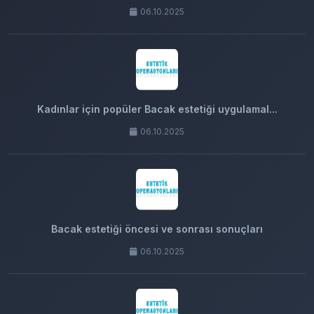
06.10.2025
Kadınlar için popüler Bacak estetiği uygulamal...
06.10.2025
Bacak estetiği öncesi ve sonrası sonuçları
06.10.2025