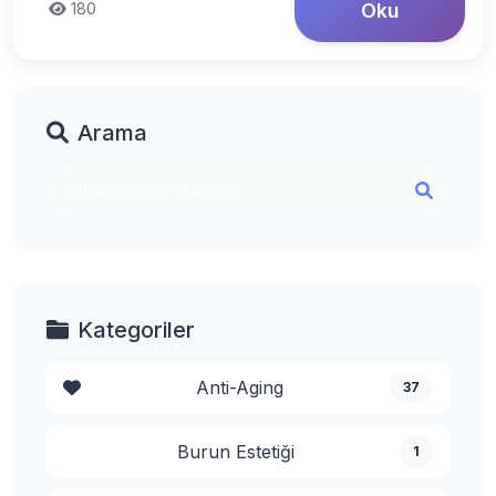
180
Oku
Arama
Kategoriler
Anti-Aging
37
Burun Estetiği
1