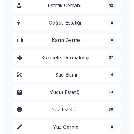
Estetik Cerrahi
42
Göğüs Estetiği
0
Karın Germe
0
Kozmetik Dermatoloji
37
Saç Ekimi
6
Vücut Estetiği
51
Yüz Estetiği
80
Yüz Germe
0