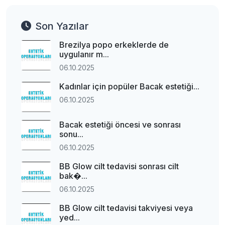
Son Yazılar
Brezilya popo erkeklerde de
uygulanır m...
06.10.2025
Kadınlar için popüler Bacak estetiği...
06.10.2025
Bacak estetiği öncesi ve sonrası
sonu...
06.10.2025
BB Glow cilt tedavisi sonrası cilt
bak�...
06.10.2025
BB Glow cilt tedavisi takviyesi veya
yed...