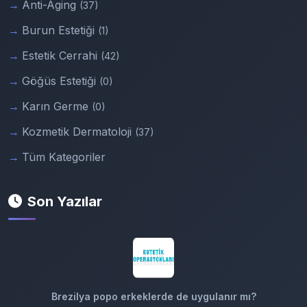
Anti-Aging
(37)
Burun Estetiği
(1)
Estetik Cerrahi
(42)
Göğüs Estetiği
(0)
Karın Germe
(0)
Kozmetik Dermatoloji
(37)
Tüm Kategoriler
Son Yazılar
Brezilya popo erkeklerde de uygulanır mı?