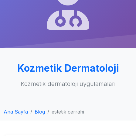
Kozmetik Dermatoloji
Kozmetik dermatoloji uygulamaları
Ana Sayfa
Blog
estetik cerrahi