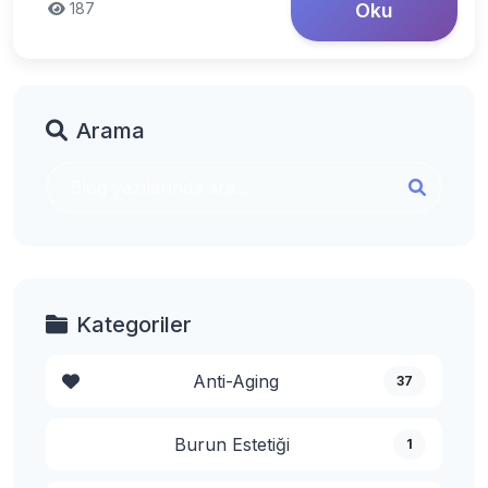
187
Oku
Arama
Kategoriler
Anti-Aging
37
Burun Estetiği
1