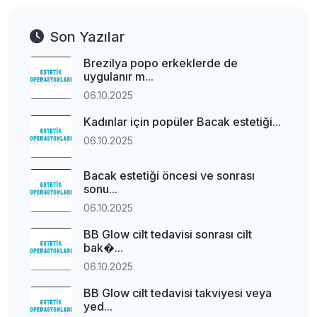
Son Yazılar
Brezilya popo erkeklerde de
uygulanır m...
06.10.2025
Kadınlar için popüler Bacak estetiği...
06.10.2025
Bacak estetiği öncesi ve sonrası
sonu...
06.10.2025
BB Glow cilt tedavisi sonrası cilt
bak�...
06.10.2025
BB Glow cilt tedavisi takviyesi veya
yed...