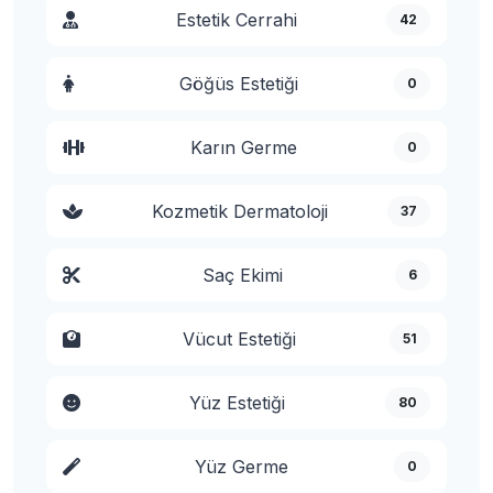
Estetik Cerrahi
42
Göğüs Estetiği
0
Karın Germe
0
Kozmetik Dermatoloji
37
Saç Ekimi
6
Vücut Estetiği
51
Yüz Estetiği
80
Yüz Germe
0